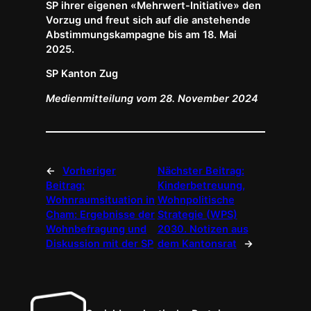
SP ihrer eigenen «Mehrwert-Initiative» den
Vorzug und freut sich auf die anstehende
Abstimmungskampagne bis am 18. Mai
2025.
SP Kanton Zug
Medienmitteilung vom 28. November 2024
←
Vorheriger
Nächster Beitrag:
Beitrag:
Kinderbetreuung,
Wohnraumsituation in
Wohnpolitische
Cham: Ergebnisse der
Strategie (WPS)
Wohnbefragung und
2030. Notizen aus
Diskussion mit der SP
dem Kantonsrat
→