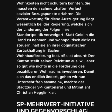
Wohnkosten nicht schultern konnten. Sie
mussten den schmerzhaften Verlust
sozialer Bezugspunkte erfahren. Die
Verantwortung für diese Auszugerung liegt
wesentlich bei der Regierung, welche sich
der Linderung der Folgen ihrer
Standortpolitik verweigert. Statt Geld in die
Hand zu nehmen und wohnpolitisch aktiv zu
steuern, hält sie an ihrer dogmatischen
Zurückhaltung in Sachen
Wohnbauförderung fest. «Es ist absurd: Der
Kanton stellt seinen Reichtum aus, will aber
so gut wie nichts in die Förderung des
bezahlbaren Wohnraums investieren. Damit
sich das endlich ändert, gehen wir nun
Unterschriften sammeln», machte der
Stadtzuger SP-Kantonsrat und Mitinitiant
Christian Hegglin klar.
SP-MEHRWERT-INITIATIVE
UND GEGENVORSCHLAG: