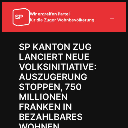
Zum
Inhalt
Wir ergreifen Partei
springen
für die Zuger Wohnbevölkerung
SP KANTON ZUG
LANCIERT NEUE
VOLKSINITIATIVE:
AUSZUGERUNG
STOPPEN, 750
MILLIONEN
FRANKEN IN
BEZAHLBARES
WOHNEN